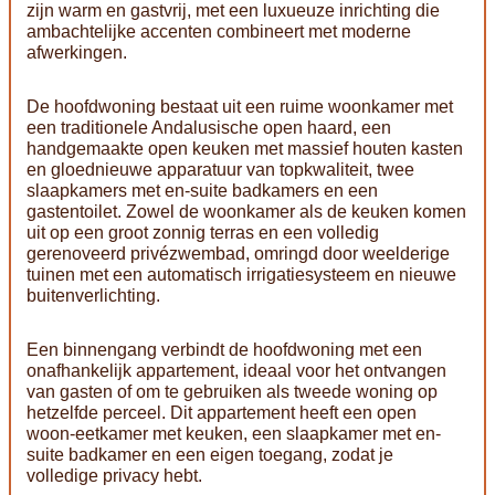
zijn warm en gastvrij, met een luxueuze inrichting die
ambachtelijke accenten combineert met moderne
afwerkingen.
De hoofdwoning bestaat uit een ruime woonkamer met
een traditionele Andalusische open haard, een
handgemaakte open keuken met massief houten kasten
en gloednieuwe apparatuur van topkwaliteit, twee
slaapkamers met en-suite badkamers en een
gastentoilet. Zowel de woonkamer als de keuken komen
uit op een groot zonnig terras en een volledig
gerenoveerd privézwembad, omringd door weelderige
tuinen met een automatisch irrigatiesysteem en nieuwe
buitenverlichting.
Een binnengang verbindt de hoofdwoning met een
onafhankelijk appartement, ideaal voor het ontvangen
van gasten of om te gebruiken als tweede woning op
hetzelfde perceel. Dit appartement heeft een open
woon-eetkamer met keuken, een slaapkamer met en-
suite badkamer en een eigen toegang, zodat je
volledige privacy hebt.