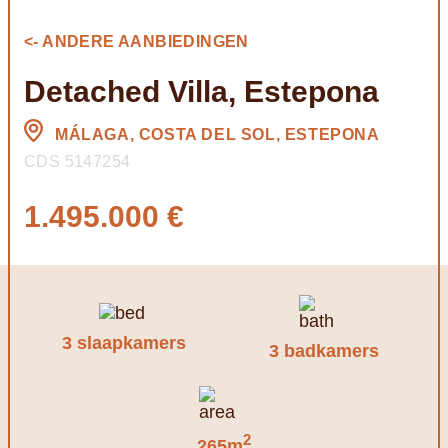
<- ANDERE AANBIEDINGEN
Detached Villa, Estepona
MÁLAGA, COSTA DEL SOL, ESTEPONA
CDS 5147254
1.495.000 €
3 slaapkamers
3 badkamers
2
265m