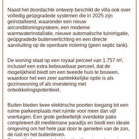
Naast het doordachte ontwerp beschikt de villa ook over
volledig geüpgradede systemen die in 2025 zijn
geïnstalleerd, waaronder een nieuw
airconditioningsysteem, een moderne
warmwaterinstallatie, nieuwe automatische tuinirrigatie,
geüpgradede buitenverlichting en een directe
aansluiting op de openbare riolering (geen septic tank).
De woning staat op een royaal perceel van 1.757 m²,
inclusief een extra bebouwbaar perceel, dat de
mogelijkheid biedt om een tweede huis te bouwen,
waardoor het een zeer aantrekkelijke optie is als
gezinswoning of als investering met
ontwikkelingspotentieel.
Buiten bieden twee elektrische poorten toegang tot een
ruime parkeerplaats met ruimte voor meer dan vijf
voertuigen. Een grote gedeeltelijk overdekte patio
completeert dit mediterrane paradijs en biedt een ideale
omgeving om het hele jaar door te genieten van de zon,
de rust en het buitenleven.