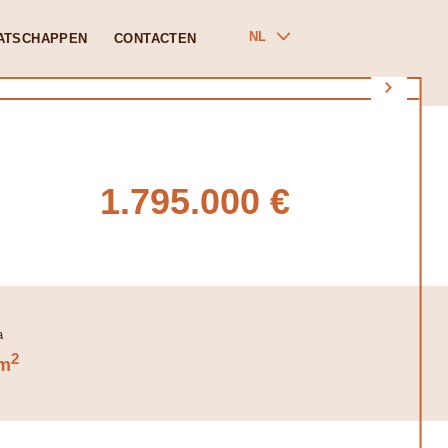
NL
ATSCHAPPEN
CONTACTEN
1.795.000 €
2
m