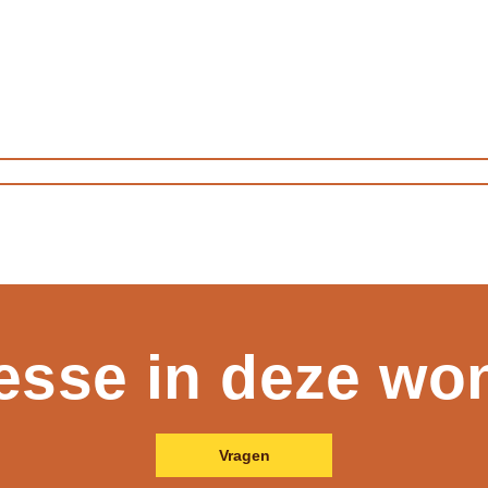
resse in deze wo
Vragen