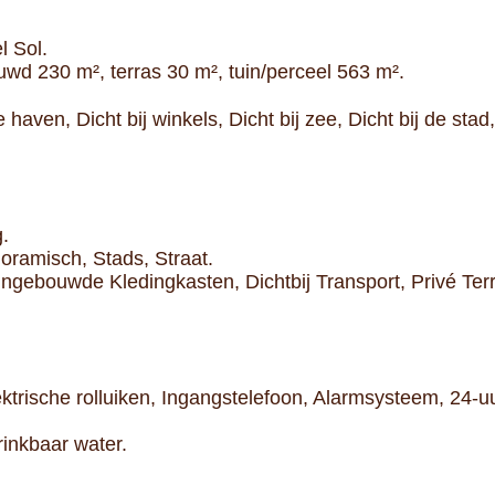
l Sol.
d 230 m², terras 30 m², tuin/perceel 563 m².
 haven, Dicht bij winkels, Dicht bij zee, Dicht bij de stad,
g.
oramisch, Stads, Straat.
Ingebouwde Kledingkasten, Dichtbij Transport, Privé Terr
trische rolluiken, Ingangstelefoon, Alarmsysteem, 24-uu
Drinkbaar water.