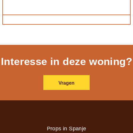
Interesse in deze woning?
Vragen
Props in Spanje