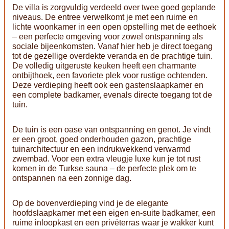
De villa is zorgvuldig verdeeld over twee goed geplande
niveaus. De entree verwelkomt je met een ruime en
lichte woonkamer in een open opstelling met de eethoek
– een perfecte omgeving voor zowel ontspanning als
sociale bijeenkomsten. Vanaf hier heb je direct toegang
tot de gezellige overdekte veranda en de prachtige tuin.
De volledig uitgeruste keuken heeft een charmante
ontbijthoek, een favoriete plek voor rustige ochtenden.
Deze verdieping heeft ook een gastenslaapkamer en
een complete badkamer, evenals directe toegang tot de
tuin.
De tuin is een oase van ontspanning en genot. Je vindt
er een groot, goed onderhouden gazon, prachtige
tuinarchitectuur en een indrukwekkend verwarmd
zwembad. Voor een extra vleugje luxe kun je tot rust
komen in de Turkse sauna – de perfecte plek om te
ontspannen na een zonnige dag.
Op de bovenverdieping vind je de elegante
hoofdslaapkamer met een eigen en-suite badkamer, een
ruime inloopkast en een privéterras waar je wakker kunt