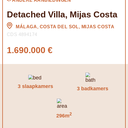
<- ANDERE AANBIEDINGEN
Detached Villa, Mijas Costa
MÁLAGA, COSTA DEL SOL, MIJAS COSTA
CDS 4894174
1.690.000 €
3 slaapkamers
3 badkamers
2
296m