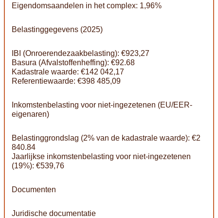
Eigendomsaandelen in het complex: 1,96%
Belastinggegevens (2025)
IBI (Onroerendezaakbelasting): €923,27
Basura (Afvalstoffenheffing): €92.68
Kadastrale waarde: €142 042,17
Referentiewaarde: €398 485,09
Inkomstenbelasting voor niet-ingezetenen (EU/EER-
eigenaren)
Belastinggrondslag (2% van de kadastrale waarde): €2
840.84
Jaarlijkse inkomstenbelasting voor niet-ingezetenen
(19%): €539,76
Documenten
Juridische documentatie