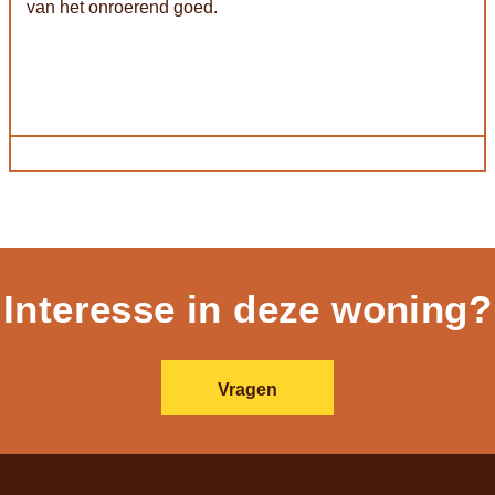
van het onroerend goed.
Interesse in deze woning?
Vragen