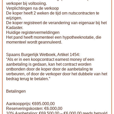
verkoper bij voltooiing.
Verplichtingen na de verkoop
De koper heeft 2 weken de tijd om nutscontracten te
wijzigen.
De koper registreert de verandering van eigenaar bij het
Kadaster.
Huidige registervermeldingen
Het pand heeft momenteel een hypotheeknotatie, die
momenteel wordt geannuleerd.
Spaans Burgerlijk Wetboek, Artikel 1454:
“Als er in een koopcontract earnest money of een
aanbetaling is gedaan, kan het contract worden
ontbonden door de koper door de aanbetaling te
verbeuren, of door de verkoper door het dubbele van het
bedrag terug te betalen.”
Betalingen
Aankoopprijs: €695.000,00
Reserveringskosten: €6.000,00
10% Aanbetaling: €69.500,00 – €6.000,00 reeds betaald