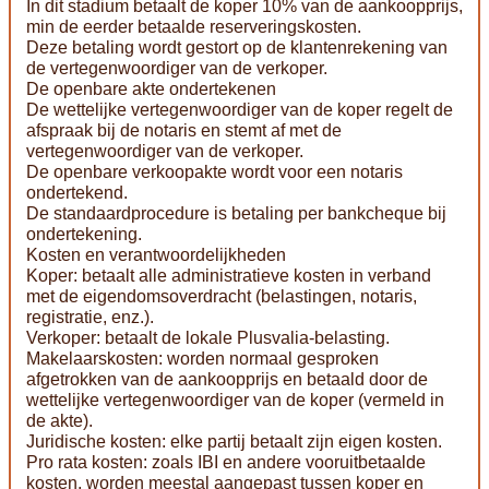
In dit stadium betaalt de koper 10% van de aankoopprijs,
min de eerder betaalde reserveringskosten.
Deze betaling wordt gestort op de klantenrekening van
de vertegenwoordiger van de verkoper.
De openbare akte ondertekenen
De wettelijke vertegenwoordiger van de koper regelt de
afspraak bij de notaris en stemt af met de
vertegenwoordiger van de verkoper.
De openbare verkoopakte wordt voor een notaris
ondertekend.
De standaardprocedure is betaling per bankcheque bij
ondertekening.
Kosten en verantwoordelijkheden
Koper: betaalt alle administratieve kosten in verband
met de eigendomsoverdracht (belastingen, notaris,
registratie, enz.).
Verkoper: betaalt de lokale Plusvalia-belasting.
Makelaarskosten: worden normaal gesproken
afgetrokken van de aankoopprijs en betaald door de
wettelijke vertegenwoordiger van de koper (vermeld in
de akte).
Juridische kosten: elke partij betaalt zijn eigen kosten.
Pro rata kosten: zoals IBI en andere vooruitbetaalde
kosten, worden meestal aangepast tussen koper en