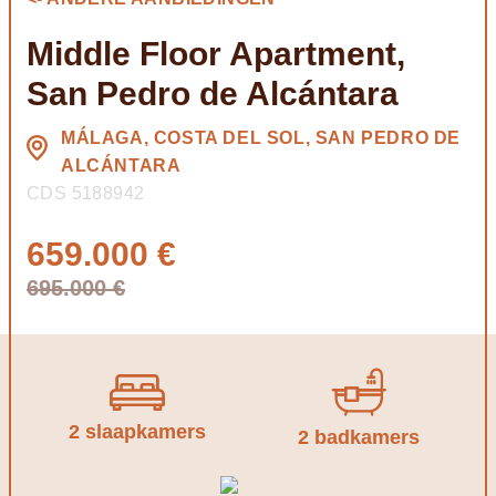
Middle Floor Apartment,
San Pedro de Alcántara
MÁLAGA, COSTA DEL SOL, SAN PEDRO DE
ALCÁNTARA
CDS 5188942
659.000 €
695.000 €
2 slaapkamers
2 badkamers