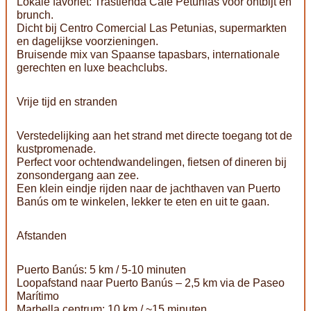
Lokale favoriet: Trastienda Café Petunias voor ontbijt en
brunch.
Dicht bij Centro Comercial Las Petunias, supermarkten
en dagelijkse voorzieningen.
Bruisende mix van Spaanse tapasbars, internationale
gerechten en luxe beachclubs.
Vrije tijd en stranden
Verstedelijking aan het strand met directe toegang tot de
kustpromenade.
Perfect voor ochtendwandelingen, fietsen of dineren bij
zonsondergang aan zee.
Een klein eindje rijden naar de jachthaven van Puerto
Banús om te winkelen, lekker te eten en uit te gaan.
Afstanden
Puerto Banús: 5 km / 5-10 minuten
Loopafstand naar Puerto Banús – 2,5 km via de Paseo
Marítimo
Marbella centrum: 10 km / ~15 minuten