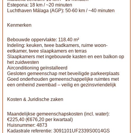
Estepona: 18 km / ~20 minuten
Luchthaven Málaga (AGP): 50-60 km / ~40 minuten
Kenmerken
Bebouwde oppervlakte: 118.40 m²
Indeling: keuken, twee badkamers, ruime woon-
eetkamer, twee slaapkamers en terras
Slaapkamers met ingebouwde kasten en een balkon op
het zuidwesten
Airconditioning geïnstalleerd
Gesloten gemeenschap met beveiligde parkeerplaats
Goed onderhouden gemeenschappelijke ruimtes met
een omheind zwembad – veilig en gezinsvriendelijk
Kosten & Juridische zaken
Maandelijkse gemeenschapskosten (incl. water):
€225,40 (€676,20 per kwartaal)
Huisnummer: 4873
Kadastrale referentie: 3091101UF2339S0014GS