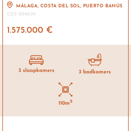
MÁLAGA, COSTA DEL SOL, PUERTO BANÚS
CDS 5159629
1.575.000 €
3 slaapkamers
3 badkamers
2
110m