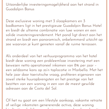
Uitzonderlijke investeringsmogelijkheid aan het strand in
Guadalpin Banus
Deze exclusieve woning met 3 slaapkamers en 3
badkamers ligt in het prestigieuze Guadalpin Banus Hotel
en biedt de ultieme combinatie van luxe wonen en een
solide investeringsrendement. Het pand ligt direct aan het
strand en biedt een panoramisch, onbelemmerd uitzicht op
zee waarvan je kunt genieten vanaf de ruime terrassen.
Als onderdeel van het verhuurprogramma van het hotel
biedt deze woning een probleemloze investering met een
bewezen netto operationeel inkomen van 8% per jaar –
een zeldzame kans op zo’n toplocatie in Marbella. Met het
hele jaar door toeristische vraag, profiteren eigenaren van
zowel sterke huuropbrengsten en het prestige van het
bezitten van een woning in een van de meest gewilde
adressen aan de Costa del Sol.
Of het nu gaat om een lifestyle aankoop, vakantie retraite
of veilige inkomsten genererende activa, deze woning