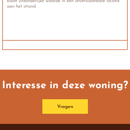
biedt uitzonderlijke waarde in een onverslaanbare locatie
aan het strand.
Interesse in deze woning?
Vragen