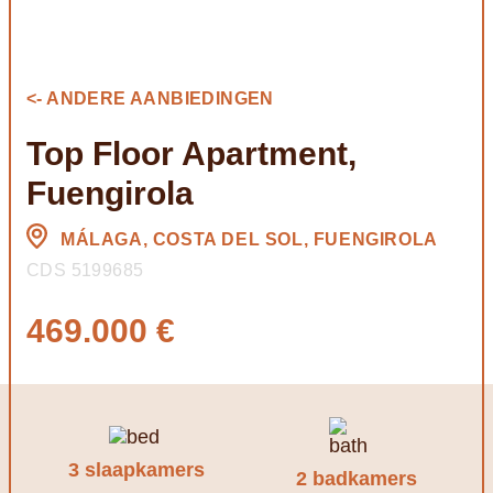
<- ANDERE AANBIEDINGEN
Top Floor Apartment,
Fuengirola
MÁLAGA, COSTA DEL SOL, FUENGIROLA
CDS 5199685
469.000 €
3 slaapkamers
2 badkamers