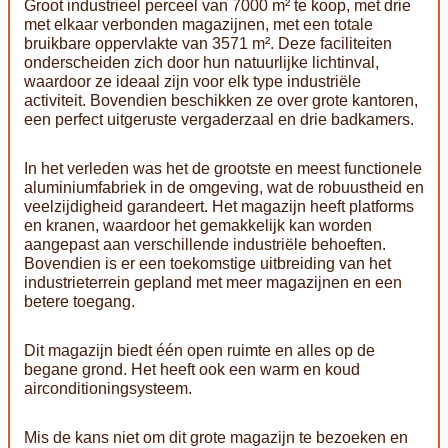
Groot industrieel perceel van 7000 m² te koop, met drie
met elkaar verbonden magazijnen, met een totale
bruikbare oppervlakte van 3571 m². Deze faciliteiten
onderscheiden zich door hun natuurlijke lichtinval,
waardoor ze ideaal zijn voor elk type industriële
activiteit. Bovendien beschikken ze over grote kantoren,
een perfect uitgeruste vergaderzaal en drie badkamers.
In het verleden was het de grootste en meest functionele
aluminiumfabriek in de omgeving, wat de robuustheid en
veelzijdigheid garandeert. Het magazijn heeft platforms
en kranen, waardoor het gemakkelijk kan worden
aangepast aan verschillende industriële behoeften.
Bovendien is er een toekomstige uitbreiding van het
industrieterrein gepland met meer magazijnen en een
betere toegang.
Dit magazijn biedt één open ruimte en alles op de
begane grond. Het heeft ook een warm en koud
airconditioningsysteem.
Mis de kans niet om dit grote magazijn te bezoeken en