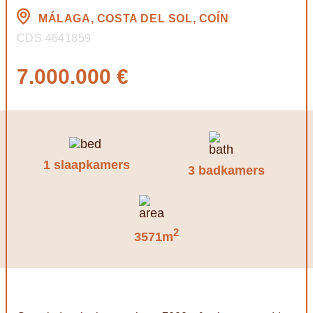
MÁLAGA, COSTA DEL SOL, COÍN
CDS 4641859
7.000.000 €
1 slaapkamers
3 badkamers
2
3571m