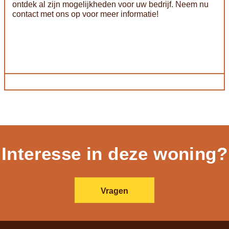
ontdek al zijn mogelijkheden voor uw bedrijf. Neem nu
contact met ons op voor meer informatie!
Interesse in deze woning?
Vragen