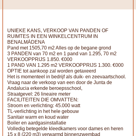
UNIEKE KANS, VERKOOP VAN PANDEN OF
RUIMTES IN EEN WINKELCENTRUM IN
BENALMÁDENA
Pand met 1505,70 m2 Alles op de begane grond
3 PANDEN van 70 m2 en 1 pand van 1.295, 70 m2
VERKOOPPRIJS 1.850. €000
1 PAND VAN 1.295 m2 VERKOOPPRIJS 1.300. €000
OPTIE tot aankoop zal worden getaxeerd
Het is momenteel in bedrijf als duik- en zeevaartschool.
Vraag naar de verkoop van een door de Junta de
Andalucia erkende beroepsschool,
Straatgevel: 26 lineaire meter
FACILITEITEN DIE OMVATTEN:
Stroom en verlichting: 45.000 watt
TL-verlichting in het hele gebouw
Sanitair warm en koud water
Boiler en aardgasinstallatie
Volledig betegelde kleedkamers voor dames en heren
15 x 8 (220 m3) verwarmd binnenzwembad