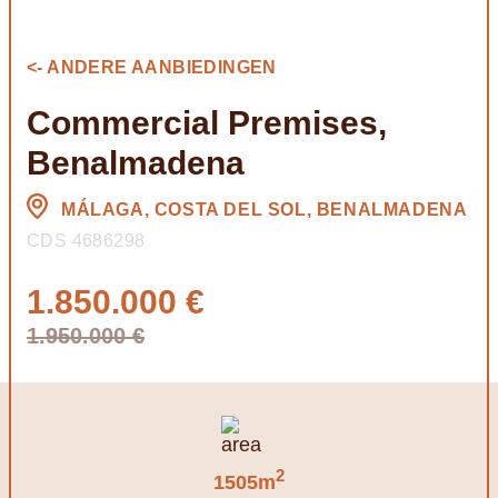
<- ANDERE AANBIEDINGEN
Commercial Premises,
Benalmadena
MÁLAGA, COSTA DEL SOL, BENALMADENA
CDS 4686298
1.850.000 €
1.950.000 €
2
1505m