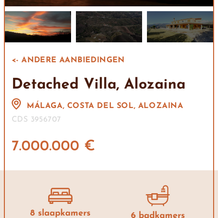
<- ANDERE AANBIEDINGEN
Detached Villa, Alozaina
MÁLAGA, COSTA DEL SOL, ALOZAINA
CDS 3956707
7.000.000 €
8 slaapkamers
6 badkamers