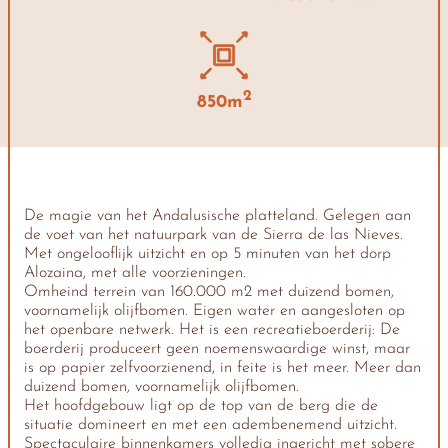
2
850m
De magie van het Andalusische platteland. Gelegen aan
de voet van het natuurpark van de Sierra de las Nieves.
Met ongelooflijk uitzicht en op 5 minuten van het dorp
Alozaina, met alle voorzieningen.
Omheind terrein van 160.000 m2 met duizend bomen,
voornamelijk olijfbomen. Eigen water en aangesloten op
het openbare netwerk. Het is een recreatieboerderij: De
boerderij produceert geen noemenswaardige winst, maar
is op papier zelfvoorzienend, in feite is het meer. Meer dan
duizend bomen, voornamelijk olijfbomen.
Het hoofdgebouw ligt op de top van de berg die de
situatie domineert en met een adembenemend uitzicht.
Spectaculaire binnenkamers volledig ingericht met sobere