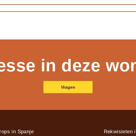
resse in deze wo
Vragen
rops in Spanje
Rekwisieten 