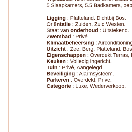
5 Slaapkamers, 5.5 Badkamers, bebo
Ligging
: Platteland, Dichtbij Bos.
Orië
ntatie
: Zuiden, Zuid Westen.
Staat van
onderhoud
: Uitstekend.
Zwembad
: Privé.
Klimaatbeheersing
: Airconditioni
Uitzicht
: Zee, Berg, Platteland, Bos
Eigenschappen
: Overdekt Terras,
Keuken
: Volledig ingericht.
Tuin
: Privé, Aangelegd.
Beveiliging
: Alarmsysteem.
Parkeren
: Overdekt, Prive.
Categorie
: Luxe, Wederverkoop.