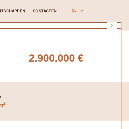
NL
ATSCHAPPEN
CONTACTEN
2.900.000 €
2
m