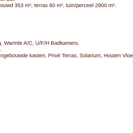
uwd 353 m², terras 60 m², tuin/perceel 2900 m².
ng, Warmte A/C, U/F/H Badkamers.
.
 Ingebouwde kasten, Privé Terras, Solarium, Houten Vloe