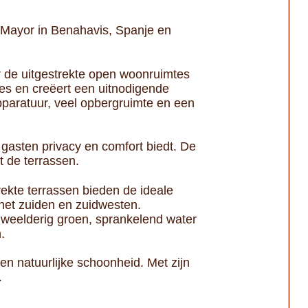
e Mayor in Benahavis, Spanje en
ver de uitgestrekte open woonruimtes
es en creëert een uitnodigende
pparatuur, veel opbergruimte en een
 gasten privacy en comfort biedt. De
t de terrassen.
ekte terrassen bieden de ideale
het zuiden en zuidwesten.
 weelderig groen, sprankelend water
.
en natuurlijke schoonheid. Met zijn
.