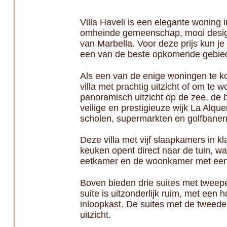
Villa Haveli is een elegante woning in
omheinde gemeenschap, mooi design,
van Marbella. Voor deze prijs kun je 
een van de beste opkomende gebied
Als een van de enige woningen te ko
villa met prachtig uitzicht of om te
panoramisch uitzicht op de zee, de
veilige en prestigieuze wijk La Alqu
scholen, supermarkten en golfbanen 
Deze villa met vijf slaapkamers in kl
keuken opent direct naar de tuin, w
eetkamer en de woonkamer met een 
Boven bieden drie suites met tweep
suite is uitzonderlijk ruim, met ee
inloopkast. De suites met de tweede
uitzicht.