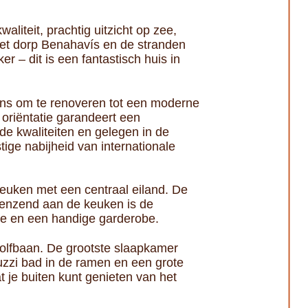
waliteit, prachtig uitzicht op zee,
et dorp Benahavís en de stranden
er – dit is een fantastisch huis in
kans om te renoveren tot een moderne
 oriëntatie garandeert een
e kwaliteiten en gelegen in de
tige nabijheid van internationale
 keuken met een centraal eiland. De
grenzend aan de keuken is de
e en een handige garderobe.
olfbaan. De grootste slaapkamer
uzzi bad in de ramen en een grote
 je buiten kunt genieten van het