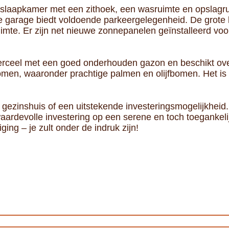
 slaapkamer met een zithoek, een wasruimte en opslagru
garage biedt voldoende parkeergelegenheid. De grote k
imte. Er zijn net nieuwe zonnepanelen geïnstalleerd voo
d perceel met een goed onderhouden gazon en beschikt 
omen, waaronder prachtige palmen en olijfbomen. Het is
d gezinshuis of een uitstekende investeringsmogelijkheid
aardevolle investering op een serene en toch toegankeli
ing – je zult onder de indruk zijn!