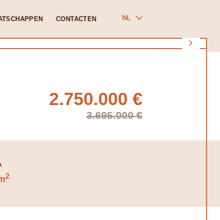
NL
ATSCHAPPEN
CONTACTEN
2.750.000 €
3.695.000 €
2
m