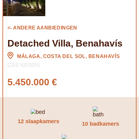
<- ANDERE AANBIEDINGEN
Detached Villa, Benahavís
MÁLAGA, COSTA DEL SOL, BENAHAVÍS
CDS 5203351
5.450.000 €
12 slaapkamers
10 badkamers