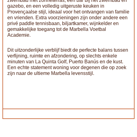
zwembad met zonneterras, een bar bij het zwembad en
gazebo, en een volledig uitgeruste keuken in
Provençaalse stijl, ideaal voor het ontvangen van familie
en vrienden. Extra voorzieningen zijn onder andere een
privé paddle tennisbaan, biljartkamer, wijnkelder en
gemakkelijke toegang tot de Marbella Voetbal
Academie.
Dit uitzonderlijke verblijf biedt de perfecte balans tussen
verfijning, ruimte en afzondering, op slechts enkele
minuten van La Quinta Golf, Puerto Banús en de kust.
Een echte statement woning voor degenen die op zoek
zijn naar de ultieme Marbella levensstijl.