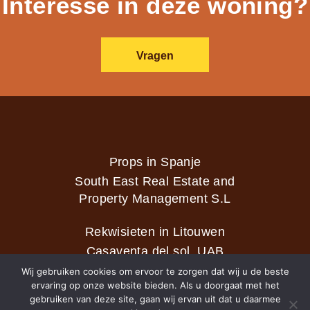
Interesse in deze woning?
Vragen
Props in Spanje
South East Real Estate and
Property Management S.L
Rekwisieten in Litouwen
Casaventa del sol, UAB
Wij gebruiken cookies om ervoor te zorgen dat wij u de beste
ervaring op onze website bieden. Als u doorgaat met het
gebruiken van deze site, gaan wij ervan uit dat u daarmee
2026 © Casaventa del sol