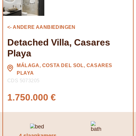
<- ANDERE AANBIEDINGEN
Detached Villa, Casares
Playa
MÁLAGA, COSTA DEL SOL, CASARES
PLAYA
CDS 5073205
1.750.000 €
4 slaapkamers