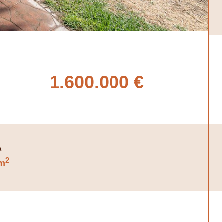
1.600.000 €
2
m