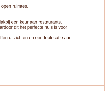
n open ruimtes.
vlakbij een keur aan restaurants,
rdoor dit het perfecte huis is voor
ffen uitzichten en een toplocatie aan