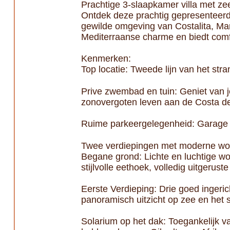
Prachtige 3-slaapkamer villa met zee
Ontdek deze prachtig gepresenteerde
gewilde omgeving van Costalita, Ma
Mediterraanse charme en biedt comfo
Kenmerken:
Top locatie: Tweede lijn van het str
Prive zwembad en tuin: Geniet van 
zonovergoten leven aan de Costa de
Ruime parkeergelegenheid: Garage vo
Twee verdiepingen met moderne wo
Begane grond: Lichte en luchtige wo
stijlvolle eethoek, volledig uitgerus
Eerste Verdieping: Drie goed ingeri
panoramisch uitzicht op zee en het
Solarium op het dak: Toegankelijk v