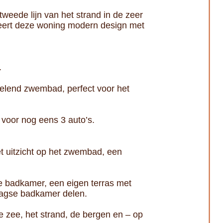
eede lijn van het strand in de zeer
neert deze woning modern design met
.
kelend zwembad, perfect voor het
 voor nog eens 3 auto’s.
t uitzicht op het zwembad, een
te badkamer, een eigen terras met
aagse badkamer delen.
e zee, het strand, de bergen en – op