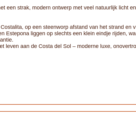
t een strak, modern ontwerp met veel natuurlijk licht e
jk Costalita, op een steenworp afstand van het strand en 
n Estepona liggen op slechts een klein eindje rijden, waa
antie.
het leven aan de Costa del Sol – moderne luxe, onovertro