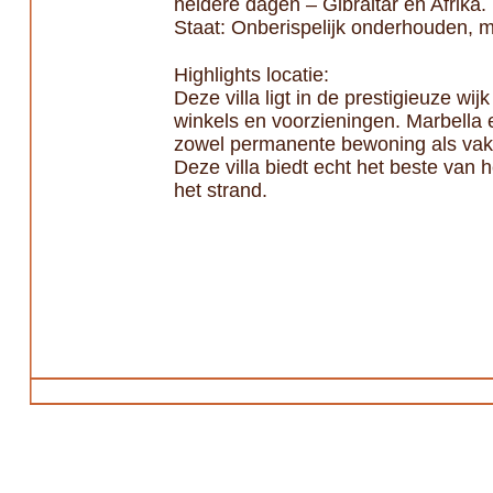
heldere dagen – Gibraltar en Afrika.
Staat: Onberispelijk onderhouden, me
Highlights locatie:
Deze villa ligt in de prestigieuze wi
winkels en voorzieningen. Marbella e
zowel permanente bewoning als vak
Deze villa biedt echt het beste van 
het strand.