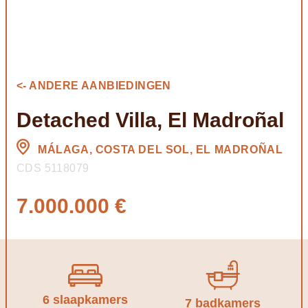
<- ANDERE AANBIEDINGEN
Detached Villa, El Madroñal
MÁLAGA, COSTA DEL SOL, EL MADROÑAL
CDS 5118079
7.000.000 €
6 slaapkamers
7 badkamers