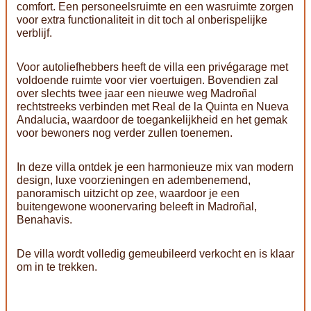
comfort. Een personeelsruimte en een wasruimte zorgen
voor extra functionaliteit in dit toch al onberispelijke
verblijf.
Voor autoliefhebbers heeft de villa een privégarage met
voldoende ruimte voor vier voertuigen. Bovendien zal
over slechts twee jaar een nieuwe weg Madroñal
rechtstreeks verbinden met Real de la Quinta en Nueva
Andalucia, waardoor de toegankelijkheid en het gemak
voor bewoners nog verder zullen toenemen.
In deze villa ontdek je een harmonieuze mix van modern
design, luxe voorzieningen en adembenemend,
panoramisch uitzicht op zee, waardoor je een
buitengewone woonervaring beleeft in Madroñal,
Benahavis.
De villa wordt volledig gemeubileerd verkocht en is klaar
om in te trekken.