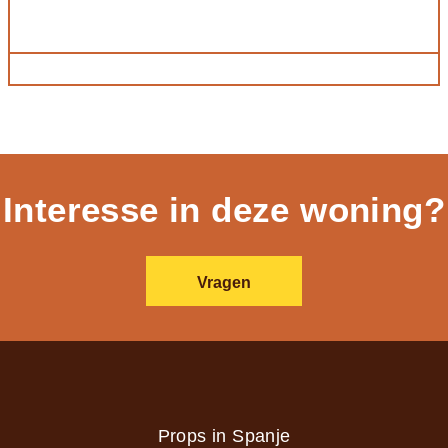
Interesse in deze woning?
Vragen
Props in Spanje