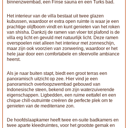
binnenzwembad, een Finse sauna en een Turks bad.
Het interieur van de villa bestaat uit twee glazen
kubussen, waardoor er extra open ruimte is waar je een
prachtige olijfboom vindt en kunt genieten van het roken
van shisha. Dankzij de ramen van vloer tot plafond is de
villa erg licht en gevuld met natuurlijk licht. Deze ramen
overspoelen niet alleen het interieur met zonneschijn,
maar zijn ook voorzien van zonwering, waardoor er het
hele jaar door een comfortabele en sfeervolle ambiance
heerst.
Als je naar buiten stapt, biedt een groot terras een
panoramisch uitzicht op zee. Hier vind je een
panoramisch overloopzwembad gebouwd van
Indonesische steen, bekend om zijn waterzuiverende
eigenschappen. Ligbedden, een ruime eettafel en een
chique chill-outruimte creëren de perfecte plek om te
genieten van de mediterrane zon.
De hoofdslaapkamer heeft twee en-suite badkamers en
twee aparte kleedruimtes, voor het grootste gemak en