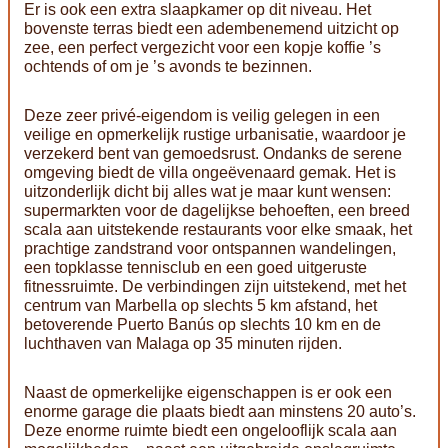
Er is ook een extra slaapkamer op dit niveau. Het
bovenste terras biedt een adembenemend uitzicht op
zee, een perfect vergezicht voor een kopje koffie ’s
ochtends of om je ’s avonds te bezinnen.
Deze zeer privé-eigendom is veilig gelegen in een
veilige en opmerkelijk rustige urbanisatie, waardoor je
verzekerd bent van gemoedsrust. Ondanks de serene
omgeving biedt de villa ongeëvenaard gemak. Het is
uitzonderlijk dicht bij alles wat je maar kunt wensen:
supermarkten voor de dagelijkse behoeften, een breed
scala aan uitstekende restaurants voor elke smaak, het
prachtige zandstrand voor ontspannen wandelingen,
een topklasse tennisclub en een goed uitgeruste
fitnessruimte. De verbindingen zijn uitstekend, met het
centrum van Marbella op slechts 5 km afstand, het
betoverende Puerto Banús op slechts 10 km en de
luchthaven van Malaga op 35 minuten rijden.
Naast de opmerkelijke eigenschappen is er ook een
enorme garage die plaats biedt aan minstens 20 auto’s.
Deze enorme ruimte biedt een ongelooflijk scala aan