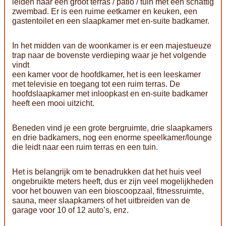
leiden naar een groot terras / patio / tuin met een schattig
zwembad. Er is een ruime eetkamer en keuken, een
gastentoilet en een slaapkamer met en-suite badkamer.
In het midden van de woonkamer is er een majestueuze
trap naar de bovenste verdieping waar je het volgende
vindt
een kamer voor de hoofdkamer, het is een leeskamer
met televisie en toegang tot een ruim terras. De
hoofdslaapkamer met inloopkast en en-suite badkamer
heeft een mooi uitzicht.
Beneden vind je een grote bergruimte, drie slaapkamers
en drie badkamers, nog een enorme speelkamer/lounge
die leidt naar een ruim terras en een tuin.
Het is belangrijk om te benadrukken dat het huis veel
ongebruikte meters heeft, dus er zijn veel mogelijkheden
voor het bouwen van een bioscoopzaal, fitnessruimte,
sauna, meer slaapkamers of het uitbreiden van de
garage voor 10 of 12 auto’s, enz.