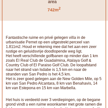
2
742m
Fantastische ruime en privé gelegen villa in de
urbanisatie Pernet op een uitgestrekt perceel van
1.811m2. Houd er rekening mee dat het aan een zeer
rustige en geluidsvrije doodlopende weg ligt.
Het heeft verschillende golfbanen op minder dan 1 km
zoals El Real Club de Guadalmina, Atalaya Golf &
Country Club of El Paraiso Golf Club. De loopafstand
naar het strand van Isdabe is 1,5 km en naar de
stranden van San Pedro is het 4,5 km.
Het is zeer goed gelegen aan de New Golden Mile, op 5
km van San Pedro Alcantara, 8 km van Benahavis, 14
km van Estepona en 15 km van Marbella.
Het huis is verdeeld over 3 verdiepingen, op de begane
grond vindt u een ruime woonkamer met grote ramen die