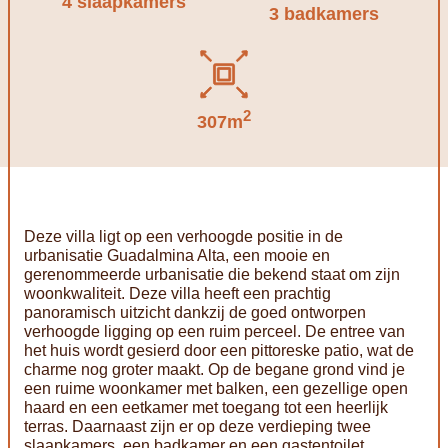
4 slaapkamers
3 badkamers
2
307m
Deze villa ligt op een verhoogde positie in de
urbanisatie Guadalmina Alta, een mooie en
gerenommeerde urbanisatie die bekend staat om zijn
woonkwaliteit. Deze villa heeft een prachtig
panoramisch uitzicht dankzij de goed ontworpen
verhoogde ligging op een ruim perceel. De entree van
het huis wordt gesierd door een pittoreske patio, wat de
charme nog groter maakt. Op de begane grond vind je
een ruime woonkamer met balken, een gezellige open
haard en een eetkamer met toegang tot een heerlijk
terras. Daarnaast zijn er op deze verdieping twee
slaapkamers, een badkamer en een gastentoilet.