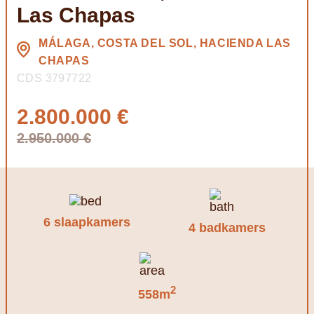
Las Chapas
MÁLAGA, COSTA DEL SOL, HACIENDA LAS
CHAPAS
CDS 3797722
2.800.000 €
2.950.000 €
6 slaapkamers
4 badkamers
2
558m