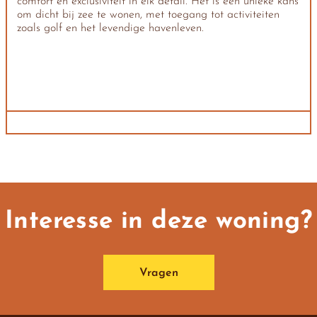
comfort en exclusiviteit in elk detail. Het is een unieke kans
om dicht bij zee te wonen, met toegang tot activiteiten
zoals golf en het levendige havenleven.
Interesse in deze woning?
Vragen