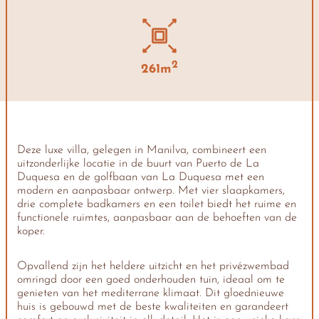
2
261m
Deze luxe villa, gelegen in Manilva, combineert een
uitzonderlijke locatie in de buurt van Puerto de La
Duquesa en de golfbaan van La Duquesa met een
modern en aanpasbaar ontwerp. Met vier slaapkamers,
drie complete badkamers en een toilet biedt het ruime en
functionele ruimtes, aanpasbaar aan de behoeften van de
koper.
Opvallend zijn het heldere uitzicht en het privézwembad
omringd door een goed onderhouden tuin, ideaal om te
genieten van het mediterrane klimaat. Dit gloednieuwe
huis is gebouwd met de beste kwaliteiten en garandeert