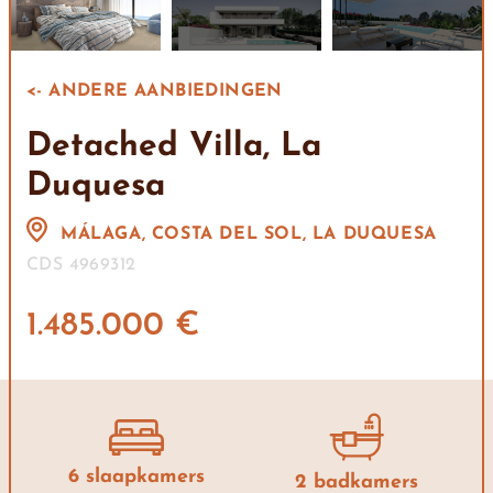
<- ANDERE AANBIEDINGEN
Detached Villa, La
Duquesa
MÁLAGA, COSTA DEL SOL, LA DUQUESA
CDS 4969312
1.485.000 €
6 slaapkamers
2 badkamers