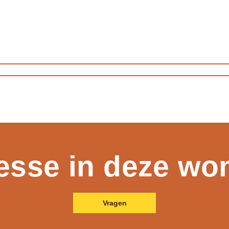
resse in deze wo
Vragen