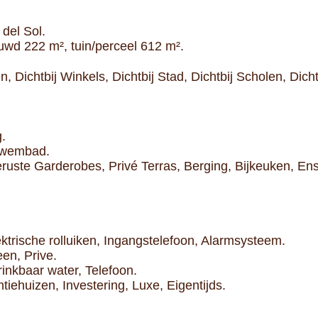
 del Sol.
wd 222 m², tuin/perceel 612 m².
en, Dichtbij Winkels, Dichtbij Stad, Dichtbij Scholen, Dich
g.
 Zwembad.
eruste Garderobes, Privé Terras, Berging, Bijkeuken, E
trische rolluiken, Ingangstelefoon, Alarmsysteem.
en, Prive.
Drinkbaar water, Telefoon.
tiehuizen, Investering, Luxe, Eigentijds.