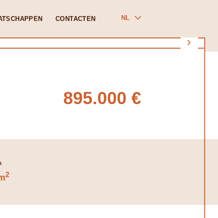
NL
ATSCHAPPEN
CONTACTEN
895.000 €
2
m