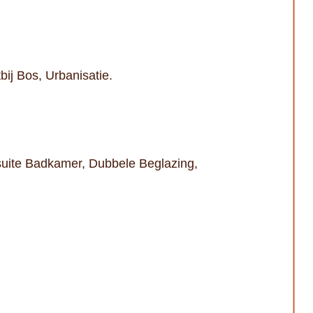
tbij Bos, Urbanisatie.
nsuite Badkamer, Dubbele Beglazing,