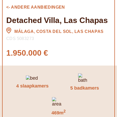
<- ANDERE AANBIEDINGEN
Detached Villa, Las Chapas
MÁLAGA, COSTA DEL SOL, LAS CHAPAS
CDS 5083273
1.950.000 €
4 slaapkamers
5 badkamers
2
469m