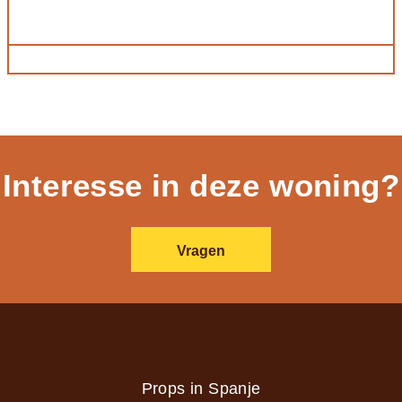
Interesse in deze woning?
Vragen
Props in Spanje