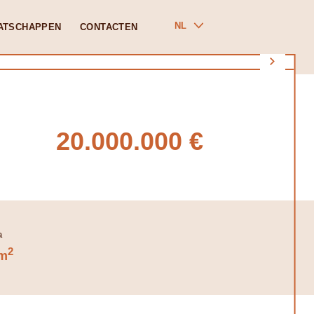
NL
ATSCHAPPEN
CONTACTEN
20.000.000 €
2
m