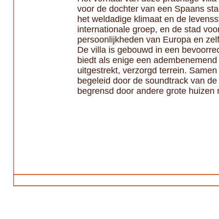
voor de dochter van een Spaans staa
het weldadige klimaat en de levensst
internationale groep, en de stad vo
persoonlijkheden van Europa en zel
De villa is gebouwd in een bevoorre
biedt als enige een adembenemend ui
uitgestrekt, verzorgd terrein. Samen
begeleid door de soundtrack van de ze
begrensd door andere grote huizen m