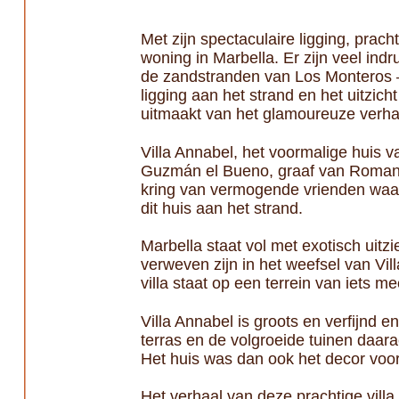
Met zijn spectaculaire ligging, prach
woning in Marbella. Er zijn veel ind
de zandstranden van Los Monteros –
ligging aan het strand en het uitzi
uitmaakt van het glamoureuze verhaa
Villa Annabel, het voormalige huis v
Guzmán el Bueno, graaf van Romano
kring van vermogende vrienden waar
dit huis aan het strand.
Marbella staat vol met exotisch uitzie
verweven zijn in het weefsel van V
villa staat op een terrein van iets
Villa Annabel is groots en verfijnd e
terras en de volgroeide tuinen daara
Het huis was dan ook het decor voo
Het verhaal van deze prachtige vill