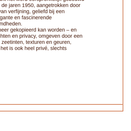
n de jaren 1950, aangetrokken door
n verfijning, geliefd bij een
egante en fascinerende
emdheden.
t meer gekopieerd kan worden – en
uchten en privacy, omgeven door een
n zeetinten, texturen en geuren,
het is ook heel privé, slechts