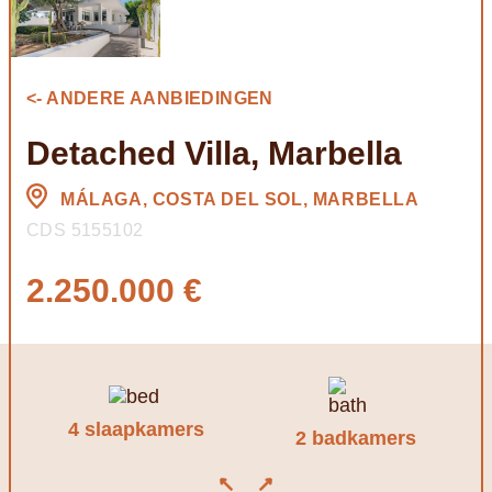
<- ANDERE AANBIEDINGEN
Detached Villa, Marbella
MÁLAGA, COSTA DEL SOL, MARBELLA
CDS 5155102
2.250.000 €
4 slaapkamers
2 badkamers