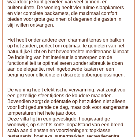
waardoor je kunt genieten van veel binnen- en
buitenruimte. De woning heeft vier ruime slaapkamers
en vier complete badkamers, die maximaal comfort
bieden voor grote gezinnen of degenen die gasten in
stijl willen ontvangen.
Het heeft onder andere een charmant terras en balkon
op het zuiden, perfect om optimaal te genieten van het
natuurlijke licht en het bevoorrechte mediterrane klimaat.
De indeling van het interieur is ontworpen om de
functionaliteit te optimaliseren zonder afbreuk te doen
aan de elegantie, met ingebouwde kasten en een
berging voor efficiënte en discrete opbergoplossingen.
De woning heeft elektrische verwarming, wat zorgt voor
een gezellige sfeer tijdens de koudere maanden.
Bovendien zorgt de oriëntatie op het zuiden niet alleen
voor licht gedurende de dag, maar ook voor aangename
temperaturen het hele jaar door.
Deze villa ligt in een gevestigde, hoogwaardige
woonwijk, op slechts korte loopafstand van een breed
scala aan diensten en voorzieningen: topklasse
restaurants, boetieks, supermarkten, recreatiecentra,