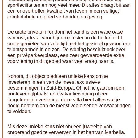
sportfaciliteiten en nog veel meer. Dit alles draagt bij aan
een onovertroffen kwaliteit van leven in een veilige,
comfortabele en goed verbonden omgeving.
De grote privétuin rondom het pand is een ware oase
van rust, ideaal voor bijeenkomsten in de buitenlucht,
om te genieten van vrije tijd met het gezin of gewoon om
te ontspannen in de zon. De woning beschikt ook over
een privéparkeerplaats, een zeer gewaardeerde extra
voorziening in dit gebied waar veel vraag naar is.
Kortom, dit object biedt een unieke kans om te
investeren in een van de meest exclusieve
bestemmingen in Zuid-Europa. Of het nu gaat om een
hoofdverblijfplaats, een vakantiewoning of een
langetermijninvestering, deze villa biedt alles wat je
nodig hebt om aan de meest veeleisende verwachtingen
te voldoen.
Mis deze unieke kans niet om een juweeltje van
onroerend goed te verwerven in het hart van Marbella.