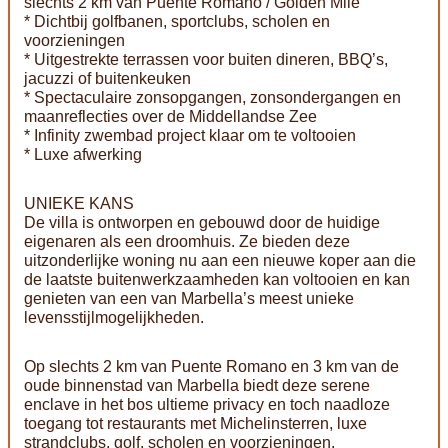
slechts 2 km van Puente Romano / Golden Mile
* Dichtbij golfbanen, sportclubs, scholen en
voorzieningen
* Uitgestrekte terrassen voor buiten dineren, BBQ’s,
jacuzzi of buitenkeuken
* Spectaculaire zonsopgangen, zonsondergangen en
maanreflecties over de Middellandse Zee
* Infinity zwembad project klaar om te voltooien
* Luxe afwerking
UNIEKE KANS
De villa is ontworpen en gebouwd door de huidige
eigenaren als een droomhuis. Ze bieden deze
uitzonderlijke woning nu aan een nieuwe koper aan die
de laatste buitenwerkzaamheden kan voltooien en kan
genieten van een van Marbella’s meest unieke
levensstijlmogelijkheden.
Op slechts 2 km van Puente Romano en 3 km van de
oude binnenstad van Marbella biedt deze serene
enclave in het bos ultieme privacy en toch naadloze
toegang tot restaurants met Michelinsterren, luxe
strandclubs, golf, scholen en voorzieningen.