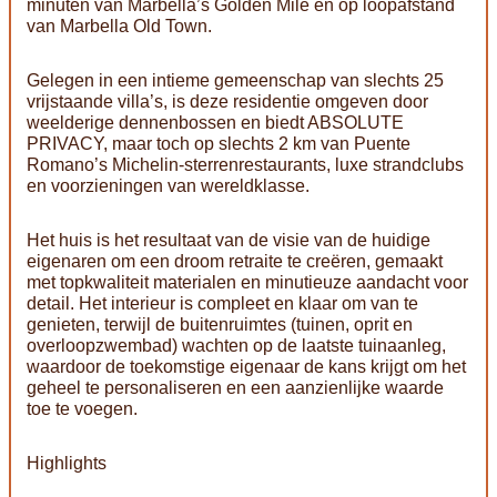
minuten van Marbella’s Golden Mile en op loopafstand
van Marbella Old Town.
Gelegen in een intieme gemeenschap van slechts 25
vrijstaande villa’s, is deze residentie omgeven door
weelderige dennenbossen en biedt ABSOLUTE
PRIVACY, maar toch op slechts 2 km van Puente
Romano’s Michelin-sterrenrestaurants, luxe strandclubs
en voorzieningen van wereldklasse.
Het huis is het resultaat van de visie van de huidige
eigenaren om een droom retraite te creëren, gemaakt
met topkwaliteit materialen en minutieuze aandacht voor
detail. Het interieur is compleet en klaar om van te
genieten, terwijl de buitenruimtes (tuinen, oprit en
overloopzwembad) wachten op de laatste tuinaanleg,
waardoor de toekomstige eigenaar de kans krijgt om het
geheel te personaliseren en een aanzienlijke waarde
toe te voegen.
Highlights