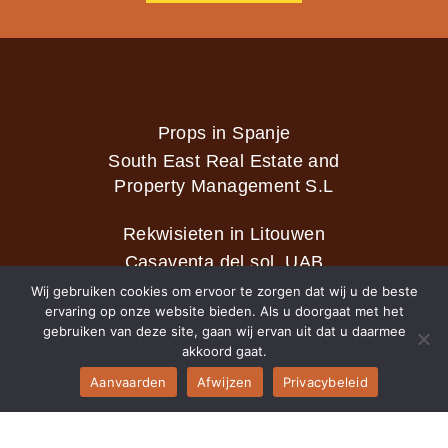
Props in Spanje
South East Real Estate and
Property Management S.L
Rekwisieten in Litouwen
Casaventa del sol, UAB
Wij gebruiken cookies om ervoor te zorgen dat wij u de beste
ervaring op onze website bieden. Als u doorgaat met het
gebruiken van deze site, gaan wij ervan uit dat u daarmee
2026 © Casaventa del sol
akkoord gaat.
Aanvaarden
Afwijzen
Privacybeleid