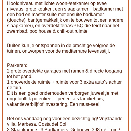
Hoofdniveau met lichte woon-/eetkamer op twee
niveaus, grote keuken, een slaapkamer + badkamer met
een bad en master suite met ensuite badkamer
(douche), bar (gemakkelijk om te bouwen tot een andere
slaapkamer), en overdekt terras/BBQ die leidt naar het
zwembad, poolhouse & chill-out ruimte.
Buiten kun je ontspannen in de prachtige volgroeide
tuinen, ontworpen voor de mediterrane levensstijl.
Parkeren:
2 grote overdekte garages met ramen & directe toegang
tot het pand.
1 onoverdekte ruimte + ruimte voor 3 extra auto’s achter
de tuin.
Dit is een goed onderhouden verborgen juweeltje met
ongelooflijk potentieel – perfect als familiehuis,
vakantieverblijf of investering. Een must-see!
Bel ons vandaag nog voor een bezichtiging! Vrijstaande
villa, Marbesa, Costa del Sol.
3 Slaapkamers, 3 Badkamers, Gebouwd 398 m², Tuin /