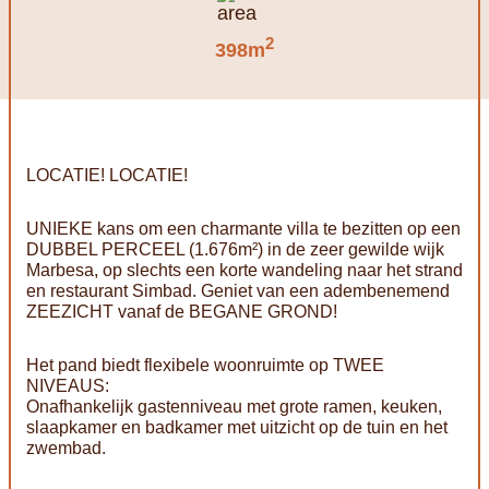
2
398m
LOCATIE! LOCATIE!
UNIEKE kans om een charmante villa te bezitten op een
DUBBEL PERCEEL (1.676m²) in de zeer gewilde wijk
Marbesa, op slechts een korte wandeling naar het strand
en restaurant Simbad. Geniet van een adembenemend
ZEEZICHT vanaf de BEGANE GROND!
Het pand biedt flexibele woonruimte op TWEE
NIVEAUS:
Onafhankelijk gastenniveau met grote ramen, keuken,
slaapkamer en badkamer met uitzicht op de tuin en het
zwembad.