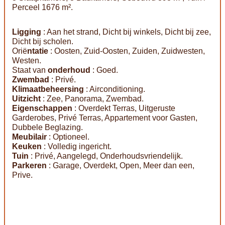
Perceel 1676 m².
Ligging
: Aan het strand, Dicht bij winkels, Dicht bij zee,
Dicht bij scholen.
Orië
ntatie
: Oosten, Zuid-Oosten, Zuiden, Zuidwesten,
Westen.
Staat van
onderhoud
: Goed.
Zwembad
: Privé.
Klimaatbeheersing
: Airconditioning.
Uitzicht
: Zee, Panorama, Zwembad.
Eigenschappen
: Overdekt Terras, Uitgeruste
Garderobes, Privé Terras, Appartement voor Gasten,
Dubbele Beglazing.
Meubilair
: Optioneel.
Keuken
: Volledig ingericht.
Tuin
: Privé, Aangelegd, Onderhoudsvriendelijk.
Parkeren
: Garage, Overdekt, Open, Meer dan een,
Prive.