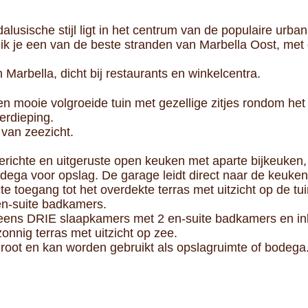
alusische stijl ligt in het centrum van de populaire urba
ik je een van de beste stranden van Marbella Oost, met
Marbella, dicht bij restaurants en winkelcentra.
een mooie volgroeide tuin met gezellige zitjes rondom het
verdieping.
 van zeezicht.
ngerichte en uitgeruste open keuken met aparte bijkeuken
dega voor opslag. De garage leidt direct naar de keuken
e toegang tot het overdekte terras met uitzicht op de 
n-suite badkamers.
g eens DRIE slaapkamers met 2 en-suite badkamers en 
onnig terras met uitzicht op zee.
root en kan worden gebruikt als opslagruimte of bodega