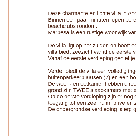
Deze charmante en lichte villa in And
Binnen een paar minuten lopen bere
beachclubs rondom.
Marbesa is een rustige woonwijk van 
De villa ligt op het zuiden en heeft 
villa biedt zeezicht vanaf de eerste 
Vanaf de eerste verdieping geniet je
Verder biedt de villa een volledig i
buitenparkeerplaatsen (2) en een bo
De woon- en eetkamer hebben direct
grond zijn TWEE slaapkamers met e
Op de eerste verdieping zijn er no
toegang tot een zeer ruim, privé en z
De ondergrondse verdieping is erg g