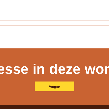
resse in deze wo
Vragen