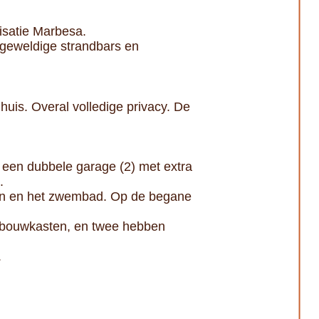
nisatie Marbesa.
 geweldige strandbars en
 huis. Overal volledige privacy. De
, een dubbele garage (2) met extra
.
tuin en het zwembad. Op de begane
inbouwkasten, en twee hebben
.