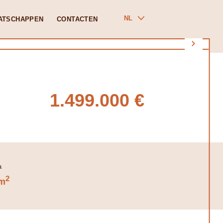
NL
ATSCHAPPEN
CONTACTEN
1.499.000 €
2
m