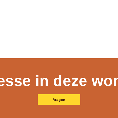
resse in deze wo
Vragen