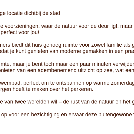
ge locatie dichtbij de stad
e voorzieningen, waar de natuur voor de deur ligt, maar 
 perfect voor jou!
ers biedt dit huis genoeg ruimte voor zowel familie als
 zodat je kunt genieten van moderne gemakken in een prac
kalmte, maar je bent toch maar een paar minuten verwijde
 genieten van een adembenemend uitzicht op zee, wat een 
 zwembad, perfect om te ontspannen op warme zomerdag
zorgen hoeft te maken over het parkeren.
ste van twee werelden wil – de rust van de natuur en het 
op voor een bezichtiging en ervaar deze buitengewone 