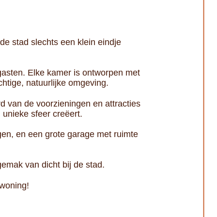
de stad slechts een klein eindje
 gasten. Elke kamer is ontworpen met
htige, natuurlijke omgeving.
rd van de voorzieningen en attracties
unieke sfeer creëert.
en, en een grote garage met ruimte
gemak van dicht bij de stad.
woning!