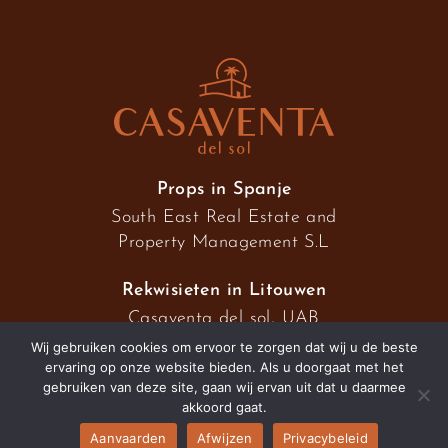
Props in Spanje
South East Real Estate and
Property Management S.L
Rekwisieten in Litouwen
Casaventa del sol, UAB
Wij gebruiken cookies om ervoor te zorgen dat wij u de beste
ervaring op onze website bieden. Als u doorgaat met het
gebruiken van deze site, gaan wij ervan uit dat u daarmee
2026 © Casaventa del sol
akkoord gaat.
Aanvaarden
Afwijzen
Privacybeleid