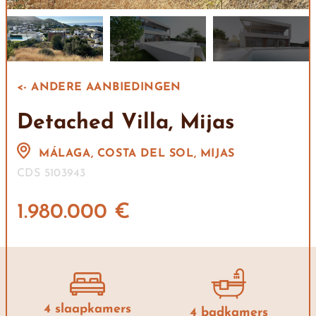
<- ANDERE AANBIEDINGEN
Detached Villa, Mijas
MÁLAGA, COSTA DEL SOL, MIJAS
CDS 5103943
1.980.000 €
4 slaapkamers
4 badkamers