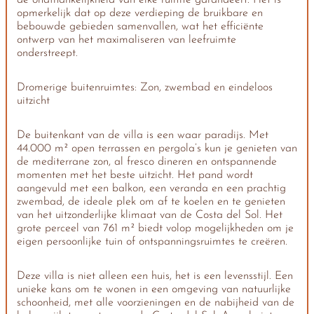
de onafhankelijkheid van elke ruimte garandeert. Het is
opmerkelijk dat op deze verdieping de bruikbare en
bebouwde gebieden samenvallen, wat het efficiënte
ontwerp van het maximaliseren van leefruimte
onderstreept.
Dromerige buitenruimtes: Zon, zwembad en eindeloos
uitzicht
De buitenkant van de villa is een waar paradijs. Met
44.000 m² open terrassen en pergola’s kun je genieten van
de mediterrane zon, al fresco dineren en ontspannende
momenten met het beste uitzicht. Het pand wordt
aangevuld met een balkon, een veranda en een prachtig
zwembad, de ideale plek om af te koelen en te genieten
van het uitzonderlijke klimaat van de Costa del Sol. Het
grote perceel van 761 m² biedt volop mogelijkheden om je
eigen persoonlijke tuin of ontspanningsruimtes te creëren.
Deze villa is niet alleen een huis, het is een levensstijl. Een
unieke kans om te wonen in een omgeving van natuurlijke
schoonheid, met alle voorzieningen en de nabijheid van de