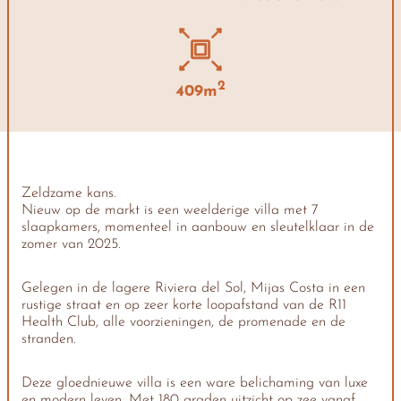
2
409m
Zeldzame kans.
Nieuw op de markt is een weelderige villa met 7
slaapkamers, momenteel in aanbouw en sleutelklaar in de
zomer van 2025.
Gelegen in de lagere Riviera del Sol, Mijas Costa in een
rustige straat en op zeer korte loopafstand van de R11
Health Club, alle voorzieningen, de promenade en de
stranden.
Deze gloednieuwe villa is een ware belichaming van luxe
en modern leven. Met 180 graden uitzicht op zee vanaf