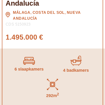
Andalucía
MÁLAGA, COSTA DEL SOL, NUEVA
ANDALUCÍA
CDS 5150923
1.495.000 €
6 slaapkamers
4 badkamers
2
292m