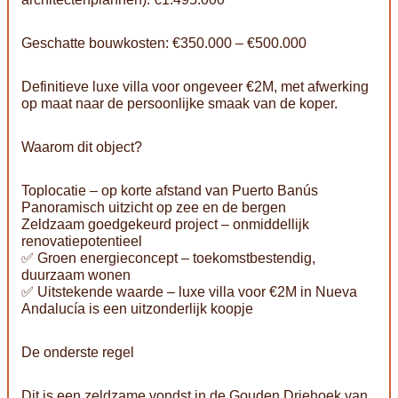
Geschatte bouwkosten: €350.000 – €500.000
Definitieve luxe villa voor ongeveer €2M, met afwerking
op maat naar de persoonlijke smaak van de koper.
Waarom dit object?
Toplocatie – op korte afstand van Puerto Banús
Panoramisch uitzicht op zee en de bergen
Zeldzaam goedgekeurd project – onmiddellijk
renovatiepotentieel
✅ Groen energieconcept – toekomstbestendig,
duurzaam wonen
✅ Uitstekende waarde – luxe villa voor €2M in Nueva
Andalucía is een uitzonderlijk koopje
De onderste regel
Dit is een zeldzame vondst in de Gouden Driehoek van