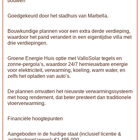
bouwen
Goedgekeurd door het stadhuis van Marbella.
Bouwkundige plannen voor een extra derde verdieping,
waardoor het pand verandert in een eigentijdse villa met
drie verdiepingen.
Groene Energie Huis optie met ValloSolar tegels en
zonne-pergola’s, waardoor 24/7 hernieuwbare energie
voor elektriciteit, verwarming, koeling, warm water, en
zelfs het opladen van auto’s.
De plannen omvatten het nieuwste verwarmingssysteem
met hoog rendement, dat beter presteert dan traditionele
vloerverwarming.
Financiële hoogtepunten
Aangeboden in de huidige staat (inclusief licentie &
architectenplannen): €1.495.000