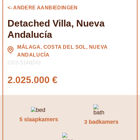
<- ANDERE AANBIEDINGEN
Detached Villa, Nueva
Andalucía
MÁLAGA, COSTA DEL SOL, NUEVA
ANDALUCÍA
CDS 5148343
2.025.000 €
5 slaapkamers
3 badkamers