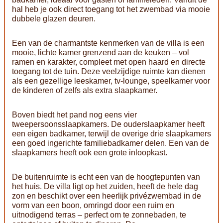
hal heb je ook direct toegang tot het zwembad via mooie
dubbele glazen deuren.
Een van de charmantste kenmerken van de villa is een
mooie, lichte kamer grenzend aan de keuken – vol
ramen en karakter, compleet met open haard en directe
toegang tot de tuin. Deze veelzijdige ruimte kan dienen
als een gezellige leeskamer, tv-lounge, speelkamer voor
de kinderen of zelfs als extra slaapkamer.
Boven biedt het pand nog eens vier
tweepersoonsslaapkamers. De ouderslaapkamer heeft
een eigen badkamer, terwijl de overige drie slaapkamers
een goed ingerichte familiebadkamer delen. Een van de
slaapkamers heeft ook een grote inloopkast.
De buitenruimte is echt een van de hoogtepunten van
het huis. De villa ligt op het zuiden, heeft de hele dag
zon en beschikt over een heerlijk privézwembad in de
vorm van een boon, omringd door een ruim en
uitnodigend terras – perfect om te zonnebaden, te