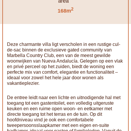
2
168m
Deze charmante villa ligt verscholen in een rustige cul-
de-sac binnen de exclusieve gated community van
Marbella Country Club, een van de meest gewilde
woonwijken van Nueva Andalucía. Gelegen op een vlak
en privé perceel op het zuiden, biedt de woning een
perfecte mix van comfort, elegantie en functionaliteit –
ideaal voor zowel het hele jaar door wonen als
vakantieplezier.
De entree leidt naar een lichte en uitnodigende hal met
toegang tot een gastentoilet, een volledig uitgeruste
keuken en een ruime open woon- en eetkamer met
directe toegang tot het terras en de tuin. Op dit
hoofdniveau vind je ook een comfortabele
tweepersoonsslaapkamer met een eigen en-suite
badkamer, ideaal voor gasten of familieleden. Vanuit de