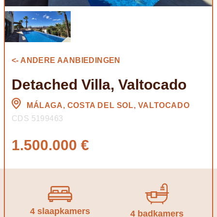
<- ANDERE AANBIEDINGEN
Detached Villa, Valtocado
MÁLAGA, COSTA DEL SOL, VALTOCADO
CDS 5199463
1.500.000 €
4 slaapkamers
4 badkamers