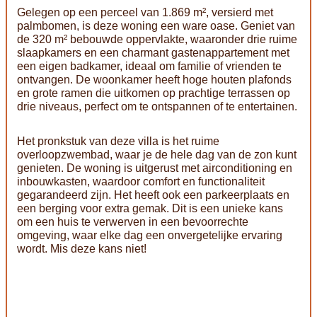
Gelegen op een perceel van 1.869 m², versierd met
palmbomen, is deze woning een ware oase. Geniet van
de 320 m² bebouwde oppervlakte, waaronder drie ruime
slaapkamers en een charmant gastenappartement met
een eigen badkamer, ideaal om familie of vrienden te
ontvangen. De woonkamer heeft hoge houten plafonds
en grote ramen die uitkomen op prachtige terrassen op
drie niveaus, perfect om te ontspannen of te entertainen.
Het pronkstuk van deze villa is het ruime
overloopzwembad, waar je de hele dag van de zon kunt
genieten. De woning is uitgerust met airconditioning en
inbouwkasten, waardoor comfort en functionaliteit
gegarandeerd zijn. Het heeft ook een parkeerplaats en
een berging voor extra gemak. Dit is een unieke kans
om een huis te verwerven in een bevoorrechte
omgeving, waar elke dag een onvergetelijke ervaring
wordt. Mis deze kans niet!