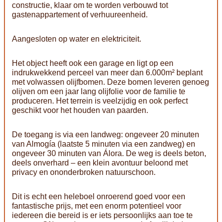
constructie, klaar om te worden verbouwd tot
gastenappartement of verhuureenheid.
Aangesloten op water en elektriciteit.
Het object heeft ook een garage en ligt op een
indrukwekkend perceel van meer dan 6.000m² beplant
met volwassen olijfbomen. Deze bomen leveren genoeg
olijven om een jaar lang olijfolie voor de familie te
produceren. Het terrein is veelzijdig en ook perfect
geschikt voor het houden van paarden.
De toegang is via een landweg: ongeveer 20 minuten
van Almogía (laatste 5 minuten via een zandweg) en
ongeveer 30 minuten van Álora. De weg is deels beton,
deels onverhard – een klein avontuur beloond met
privacy en ononderbroken natuurschoon.
Dit is echt een heleboel onroerend goed voor een
fantastische prijs, met een enorm potentieel voor
iedereen die bereid is er iets persoonlijks aan toe te