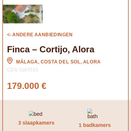
<- ANDERE AANBIEDINGEN
Finca – Cortijo, Alora
MÁLAGA, COSTA DEL SOL, ALORA
CDS 5167015
179.000 €
3 slaapkamers
1 badkamers