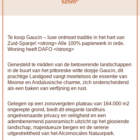
525m
Te koop Gaucin – luxe ontmoet traditie in het hart van
Zuid-Spanje! <strong> Alle 100% papierwerk in orde.
Woning heeft DAFO </strong>
Genesteld te midden van de betoverende landschappen
in de buurt van het pittoreske witte dorpje Gaucin, dit
prachtige Landgoed vangt moeiteloos de essentie van
Moorse en Andalusische charme, zich onderscheidend
als een baken van verfijning en rust.
Gelegen op een zonovergoten plateau van 164.000 m2
ongerepte grond, biedt dit elegante landhuis
ongeëvenaarde privacy en veiligheid en een
adembenemend panoramisch uitzicht op het glooiende
landschap, majestueuze bergen en de serene
uitgestrektheid van het Alcornocales Natuurpark.