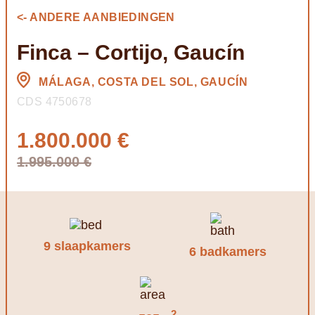
<- ANDERE AANBIEDINGEN
Finca – Cortijo, Gaucín
MÁLAGA, COSTA DEL SOL, GAUCÍN
CDS 4750678
1.800.000 €
1.995.000 €
9 slaapkamers
6 badkamers
2