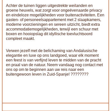
Achter de tuinen liggen uitgestrekte weilanden en
groene heuvels, wat zorgt voor ongeëvenaarde privacy
en eindeloze mogelijkheden voor buitenactiviteiten. Een
gasten- of personeelsappartement met 2 slaapkamers,
moderne voorzieningen en sereen uitzicht, biedt extra
accommodatiemogelijkheden, terwijl een schuur met
boxen en hooiopslag dit idyllische toevluchtsoord
compleet maakt.
Verwen jezelf met de belichaming van Andalusische
elegantie en luxe op ons landgoed, waar elk moment
een feest is van verfijnd leven te midden van de pracht
en praal van de natuur. Neem vandaag nog contact met
ons op om te beginnen aan uw reis naar een
buitengewoon leven in Zuid-Spanje! ????????