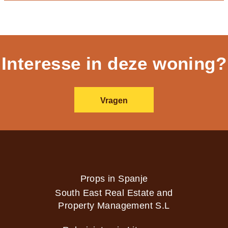
Interesse in deze woning?
Vragen
Props in Spanje
South East Real Estate and
Property Management S.L