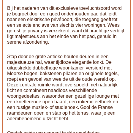
Bij het naderen van dit exclusieve toevluchtsoord word
je begroet door een goed onderhouden pad dat leidt
naar een elektrische privépoort, die toegang geeft tot
een selecte enclave van slechts vier woningen. Wees
gerust, je privacy is verzekerd, want dit prachtige verblijf
ligt majestueus aan het einde van het pad, gehuld in
serene afzondering.
Stap door de grote antieke houten deuren in een
majestueuze hal, waar tijdloze elegantie lonkt. De
uitgestrekte dubbelhoge woonkamer, versierd met
Moorse bogen, bakstenen pilaren en originele tegels,
roept een gevoel van weelde uit de oude wereld op.
Deze centrale ruimte wordt overspoeld met natuurlijk
licht en combineert naadloos verschillende
woongedeeltes, waaronder een gezellige lounge met
een knetterende open haard, een intieme eethoek en
een rustige muziek- of studiehoek. Gooi de Franse
raamdeuren open en stap op het terras, waar je een
adembenemend uitzicht hebt.