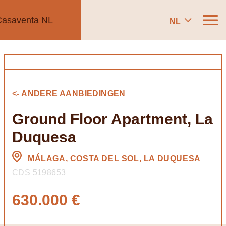
NL
<- ANDERE AANBIEDINGEN
Ground Floor Apartment, La
Duquesa
MÁLAGA, COSTA DEL SOL, LA DUQUESA
CDS 5198653
630.000 €