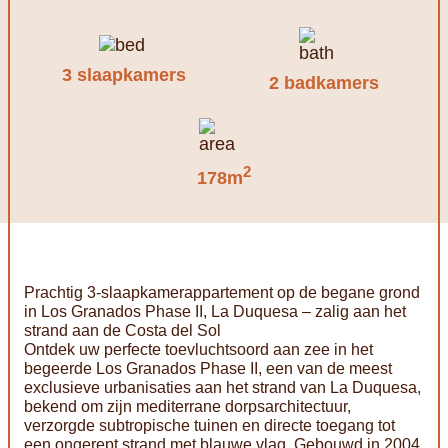
3 slaapkamers
2 badkamers
2
178m
Prachtig 3-slaapkamerappartement op de begane grond
in Los Granados Phase II, La Duquesa – zalig aan het
strand aan de Costa del Sol
Ontdek uw perfecte toevluchtsoord aan zee in het
begeerde Los Granados Phase II, een van de meest
exclusieve urbanisaties aan het strand van La Duquesa,
bekend om zijn mediterrane dorpsarchitectuur,
verzorgde subtropische tuinen en directe toegang tot
een ongerept strand met blauwe vlag. Gebouwd in 2004