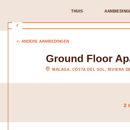
THUIS
AANBIEDING
<- ANDERE AANBIEDINGEN
Ground Floor Apa
MÁLAGA, COSTA DEL SOL, RIVIERA D
2 