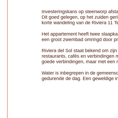
Investeringskans op steenworp afstan
Dit goed gelegen, op het zuiden geri
korte wandeling van de Riviera 11 T
Het appartement heeft twee slaapka
een groot zwembad omringd door prac
Riviera del Sol staat bekend om zijn
restaurants, cafés en verbindingen 
goede verbindingen, maar met een rus
Water is inbegrepen in de gemeenscha
gedurende de dag. Een geweldige inv