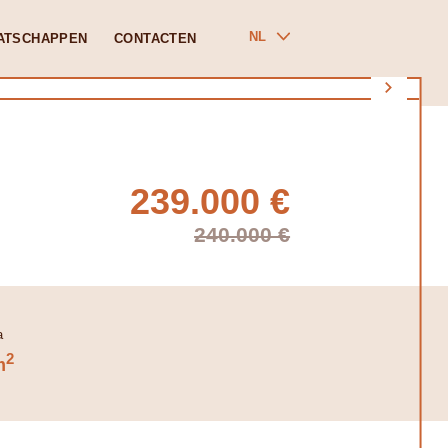
NL
ATSCHAPPEN
CONTACTEN
239.000 €
240.000 €
2
m