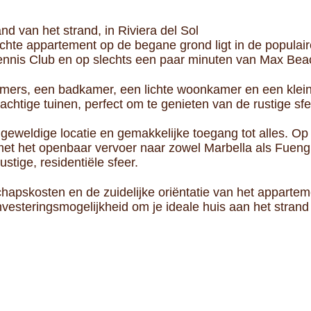
d van het strand, in Riviera del Sol
chte appartement op de begane grond ligt in de populaire
ennis Club en op slechts een paar minuten van Max Beach
mers, een badkamer, een lichte woonkamer en een klein
htige tuinen, perfect om te genieten van de rustige sfe
 geweldige locatie en gemakkelijke toegang tot alles. Op
met het openbaar vervoer naar zowel Marbella als Fuengi
tige, residentiële sfeer.
pskosten en de zuidelijke oriëntatie van het appartement
esteringsmogelijkheid om je ideale huis aan het strand 