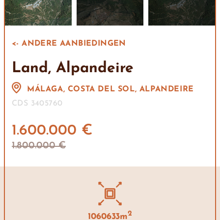
<- ANDERE AANBIEDINGEN
Land, Alpandeire
MÁLAGA, COSTA DEL SOL, ALPANDEIRE
CDS 3405760
1.600.000 €
1.800.000 €
2
1060633m