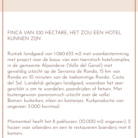
FINCA VAN 100 HECTARE, HET ZOU EEN HOTEL
KUNNEN ZIJN
Rustiek landgoed van 1.060.633 m2 met woonbestemming
met project voor de bouw van een toeristisch hotelcomplex,
in de gemeente Alpandeire (Valle del Genal) met
geweldig uitzicht op de Serrania de Ronda, 15 km van
Ronda en 10 minuten van de toekomstige Ronda- Costa
del Sol. Landelijk gelegen landgoed, waardoor het zeer
geschikt is om te wandelen, paardrijden of fietsen. Met
buitengewoon panoramisch uitzicht over de vallei.
Bomen: kurkeiken, eiken en kastanjes. Kurkproductie van
ongeveer 3.000 kwintaal.
Momenteel heeft het 8 pakhuizen (10.000 m2 ongeveer); 2
huizen voor arbeiders en een te restaureren boerderij met 6
kamers.