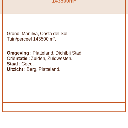
143500m
Grond, Manilva, Costa del Sol.
Tuin/perceel 143500 m².
Omgeving
: Platteland, Dichtbij Stad.
Orië
ntatie
: Zuiden, Zuidwesten.
Staat
: Goed.
Uitzicht
: Berg, Platteland.