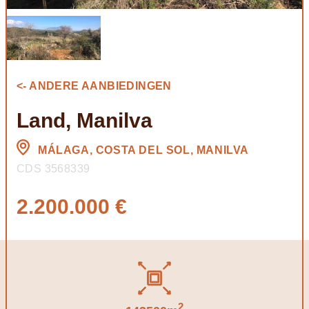
<- ANDERE AANBIEDINGEN
Land, Manilva
MÁLAGA, COSTA DEL SOL, MANILVA
CDS 3568339
2.200.000 €
2