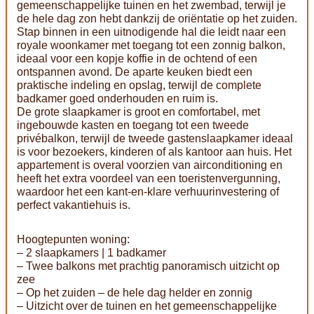
gemeenschappelijke tuinen en het zwembad, terwijl je
de hele dag zon hebt dankzij de oriëntatie op het zuiden.
Stap binnen in een uitnodigende hal die leidt naar een
royale woonkamer met toegang tot een zonnig balkon,
ideaal voor een kopje koffie in de ochtend of een
ontspannen avond. De aparte keuken biedt een
praktische indeling en opslag, terwijl de complete
badkamer goed onderhouden en ruim is.
De grote slaapkamer is groot en comfortabel, met
ingebouwde kasten en toegang tot een tweede
privébalkon, terwijl de tweede gastenslaapkamer ideaal
is voor bezoekers, kinderen of als kantoor aan huis. Het
appartement is overal voorzien van airconditioning en
heeft het extra voordeel van een toeristenvergunning,
waardoor het een kant-en-klare verhuurinvestering of
perfect vakantiehuis is.
Hoogtepunten woning:
– 2 slaapkamers | 1 badkamer
– Twee balkons met prachtig panoramisch uitzicht op
zee
– Op het zuiden – de hele dag helder en zonnig
– Uitzicht over de tuinen en het gemeenschappelijke