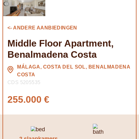
<- ANDERE AANBIEDINGEN
Middle Floor Apartment,
Benalmadena Costa
MÁLAGA, COSTA DEL SOL, BENALMADENA
COSTA
CDS 5205535
255.000 €
2 slaapkamers