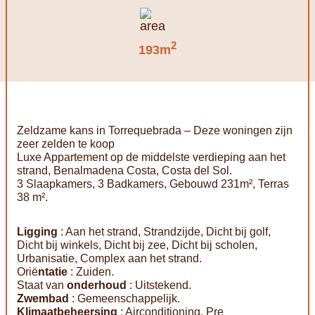
2
193m
Zeldzame kans in Torrequebrada – Deze woningen zijn
zeer zelden te koop
Luxe Appartement op de middelste verdieping aan het
strand, Benalmadena Costa, Costa del Sol.
3 Slaapkamers, 3 Badkamers, Gebouwd 231m², Terras
38 m².
Ligging
: Aan het strand, Strandzijde, Dicht bij golf,
Dicht bij winkels, Dicht bij zee, Dicht bij scholen,
Urbanisatie, Complex aan het strand.
Orië
ntatie
: Zuiden.
Staat van
onderhoud
: Uitstekend.
Zwembad
: Gemeenschappelijk.
Klimaatbeheersing
: Airconditioning, Pre