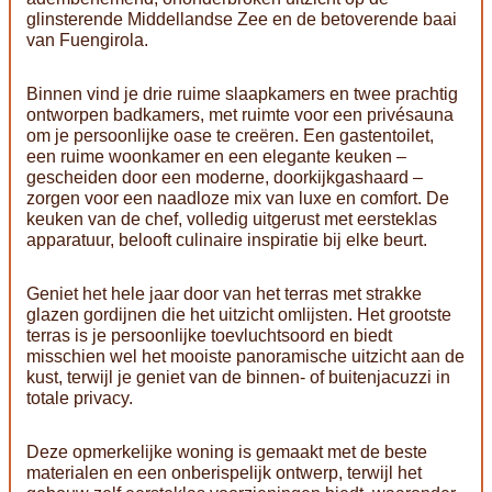
glinsterende Middellandse Zee en de betoverende baai
van Fuengirola.
Binnen vind je drie ruime slaapkamers en twee prachtig
ontworpen badkamers, met ruimte voor een privésauna
om je persoonlijke oase te creëren. Een gastentoilet,
een ruime woonkamer en een elegante keuken –
gescheiden door een moderne, doorkijkgashaard –
zorgen voor een naadloze mix van luxe en comfort. De
keuken van de chef, volledig uitgerust met eersteklas
apparatuur, belooft culinaire inspiratie bij elke beurt.
Geniet het hele jaar door van het terras met strakke
glazen gordijnen die het uitzicht omlijsten. Het grootste
terras is je persoonlijke toevluchtsoord en biedt
misschien wel het mooiste panoramische uitzicht aan de
kust, terwijl je geniet van de binnen- of buitenjacuzzi in
totale privacy.
Deze opmerkelijke woning is gemaakt met de beste
materialen en een onberispelijk ontwerp, terwijl het