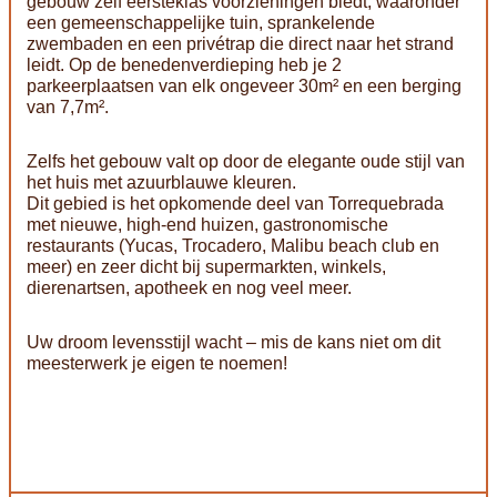
gebouw zelf eersteklas voorzieningen biedt, waaronder
een gemeenschappelijke tuin, sprankelende
zwembaden en een privétrap die direct naar het strand
leidt. Op de benedenverdieping heb je 2
parkeerplaatsen van elk ongeveer 30m² en een berging
van 7,7m².
Zelfs het gebouw valt op door de elegante oude stijl van
het huis met azuurblauwe kleuren.
Dit gebied is het opkomende deel van Torrequebrada
met nieuwe, high-end huizen, gastronomische
restaurants (Yucas, Trocadero, Malibu beach club en
meer) en zeer dicht bij supermarkten, winkels,
dierenartsen, apotheek en nog veel meer.
Uw droom levensstijl wacht – mis de kans niet om dit
meesterwerk je eigen te noemen!