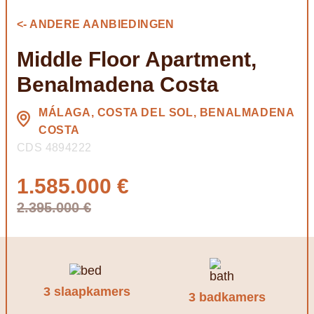
<- ANDERE AANBIEDINGEN
Middle Floor Apartment,
Benalmadena Costa
MÁLAGA, COSTA DEL SOL, BENALMADENA
COSTA
CDS 4894222
1.585.000 €
2.395.000 €
3 slaapkamers
3 badkamers