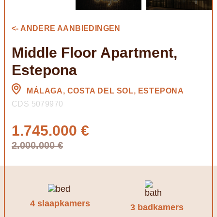
<- ANDERE AANBIEDINGEN
Middle Floor Apartment,
Estepona
MÁLAGA, COSTA DEL SOL, ESTEPONA
CDS 5079970
1.745.000 €
2.000.000 €
4 slaapkamers
3 badkamers