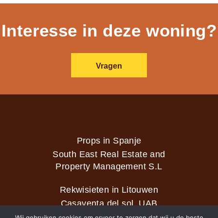
Interesse in deze woning?
Vragen
Props in Spanje
South East Real Estate and
Property Management S.L
Rekwisieten in Litouwen
Casaventa del sol, UAB
Wij gebruiken cookies om ervoor te zorgen dat wij u de beste