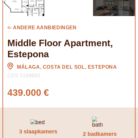
<- ANDERE AANBIEDINGEN
Middle Floor Apartment,
Estepona
MÁLAGA, COSTA DEL SOL, ESTEPONA
CDS 5198863
439.000 €
3 slaapkamers
2 badkamers