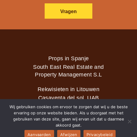
Vragen
Props in Spanje
South East Real Estate and
Property Management S.L
Rekwisieten in Litouwen
Casaventa del sol, UAB
Wij gebruiken cookies om ervoor te zorgen dat wij u de beste
ervaring op onze website bieden. Als u doorgaat met het
gebruiken van deze site, gaan wij ervan uit dat u daarmee
2026 © Casaventa del sol
akkoord gaat.
Aanvaarden
Afwijzen
Privacybeleid