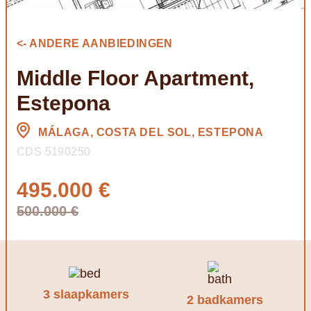
<- ANDERE AANBIEDINGEN
Middle Floor Apartment,
Estepona
MÁLAGA, COSTA DEL SOL, ESTEPONA
CDS 5190250
495.000 €
500.000 €
3 slaapkamers
2 badkamers