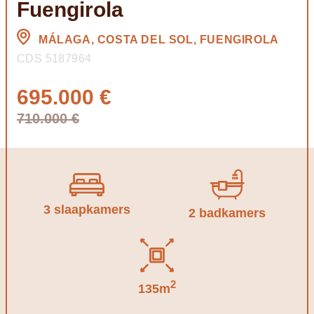
Fuengirola
MÁLAGA, COSTA DEL SOL, FUENGIROLA
CDS 5187964
695.000 €
710.000 €
3 slaapkamers
2 badkamers
2
135m