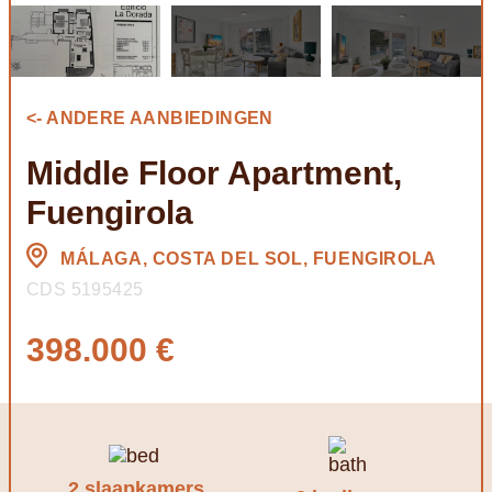
<- ANDERE AANBIEDINGEN
Middle Floor Apartment,
Fuengirola
MÁLAGA, COSTA DEL SOL, FUENGIROLA
CDS 5195425
398.000 €
2 slaapkamers