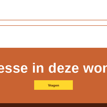
resse in deze wo
Vragen