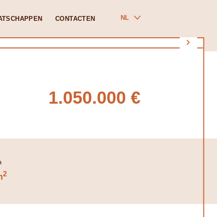
NL
ATSCHAPPEN
CONTACTEN
1.050.000 €
2
m