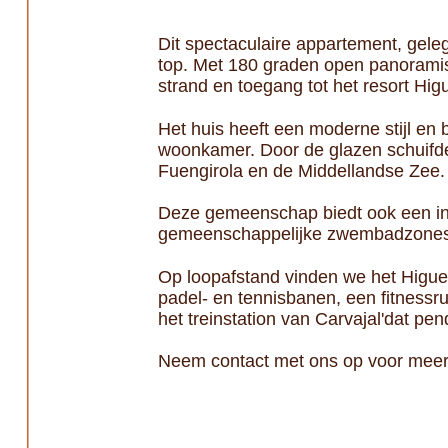
Dit spectaculaire appartement, gele
top. Met 180 graden open panoramisch
strand en toegang tot het resort Hi
Het huis heeft een moderne stijl en
woonkamer. Door de glazen schuifde
Fuengirola en de Middellandse Zee. 
Deze gemeenschap biedt ook een ind
gemeenschappelijke zwembadzones me
Op loopafstand vinden we het Higueró
padel- en tennisbanen, een fitnessr
het treinstation van Carvajal'dat pe
Neem contact met ons op voor meer 