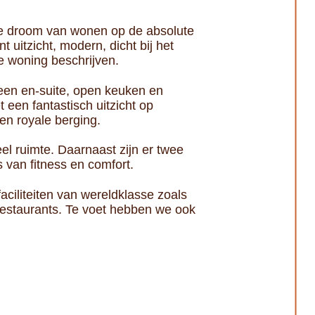
 de droom van wonen op de absolute
uitzicht, modern, dicht bij het
e woning beschrijven.
 een en-suite, open keuken en
een fantastisch uitzicht op
en royale berging.
 ruimte. Daarnaast zijn er twee
van fitness en comfort.
aciliteiten van wereldklasse zoals
 restaurants. Te voet hebben we ook